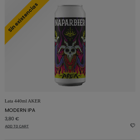
Sin existencias
Lata 440ml AKER
MODERN IPA
3,80
€
ADD TO CART