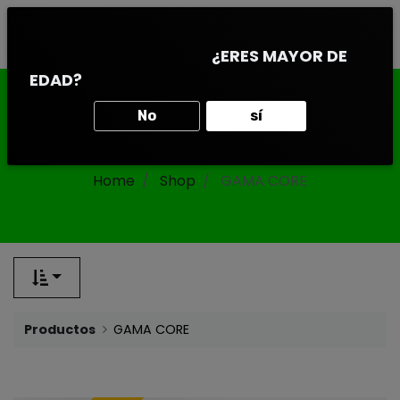
0
¿ERES MAYOR DE
EDAD?
GAMA CORE
No
sí
Home
Shop
GAMA CORE
Productos
GAMA CORE